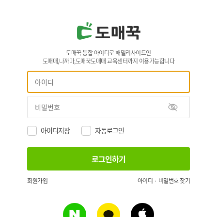
도매꾹 통합 아이디로 패밀리사이트인
도매매,나까마,도매꾹도매매 교육센터까지 이용가능합니다
아이디저장
자동로그인
회원가입
아이디 · 비밀번호 찾기