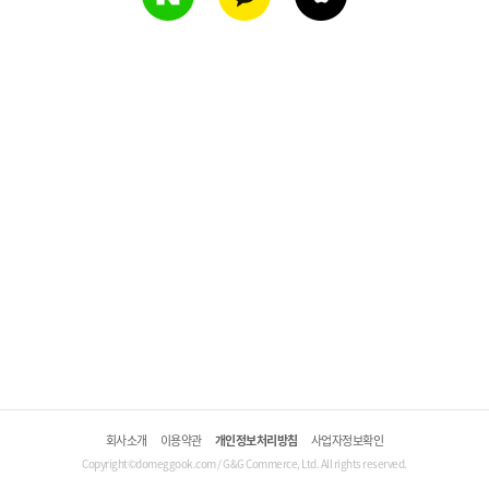
회사소개
이용약관
개인정보처리방침
사업자정보확인
Copyright©domeggook.com / G&G Commerce, Ltd. All rights reserved.