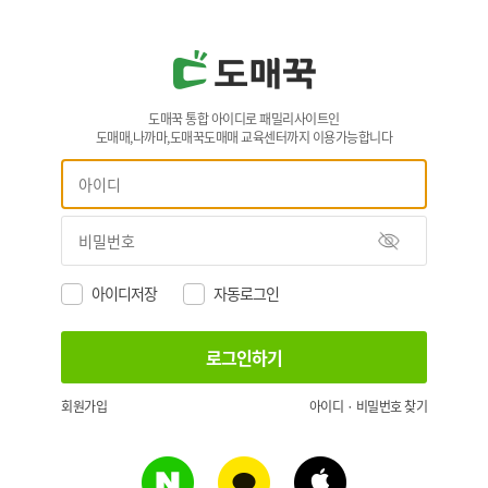
도매꾹 통합 아이디로 패밀리사이트인
도매매,나까마,도매꾹도매매 교육센터까지 이용가능합니다
아이디저장
자동로그인
회원가입
아이디 · 비밀번호 찾기