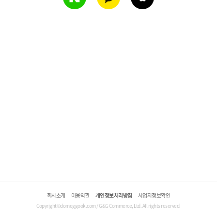
회사소개
이용약관
개인정보처리방침
사업자정보확인
Copyright©domeggook.com / G&G Commerce, Ltd. All rights reserved.