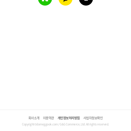
회사소개
이용약관
개인정보처리방침
사업자정보확인
Copyright©domeggook.com / G&G Commerce, Ltd. All rights reserved.