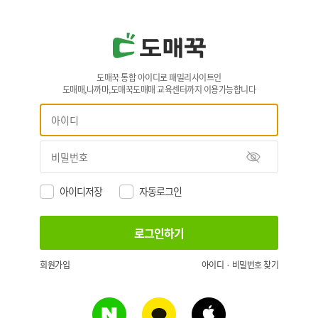
도매꾹 통합 아이디로 패밀리사이트인
도매매,나까마,도매꾹도매매 교육센터까지 이용가능합니다
아이디저장
자동로그인
회원가입
아이디 · 비밀번호 찾기