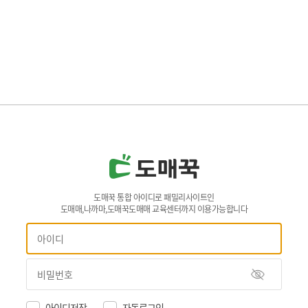
도매꾹 통합 아이디로 패밀리사이트인
도매매,나까마,도매꾹도매매 교육센터까지 이용가능합니다
아이디저장
자동로그인