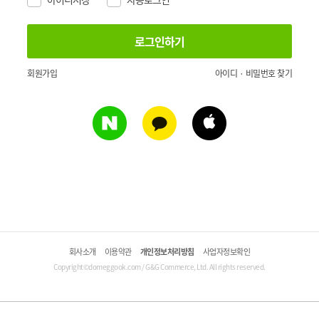
회원가입
아이디 · 비밀번호 찾기
회사소개
이용약관
개인정보처리방침
사업자정보확인
Copyright©domeggook.com / G&G Commerce, Ltd. All rights reserved.