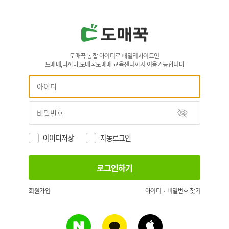
도매꾹 통합 아이디로 패밀리사이트인
도매매,나까마,도매꾹도매매 교육센터까지 이용가능합니다
아이디저장
자동로그인
회원가입
아이디 · 비밀번호 찾기