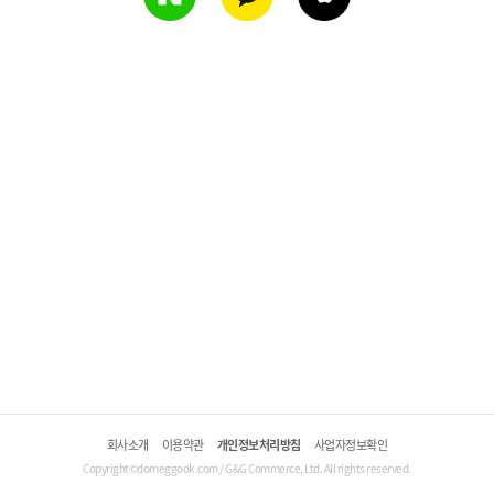
회사소개
이용약관
개인정보처리방침
사업자정보확인
Copyright©domeggook.com / G&G Commerce, Ltd. All rights reserved.