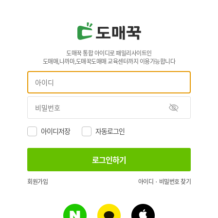
도매꾹 통합 아이디로 패밀리사이트인
도매매,나까마,도매꾹도매매 교육센터까지 이용가능합니다
아이디저장
자동로그인
회원가입
아이디 · 비밀번호 찾기