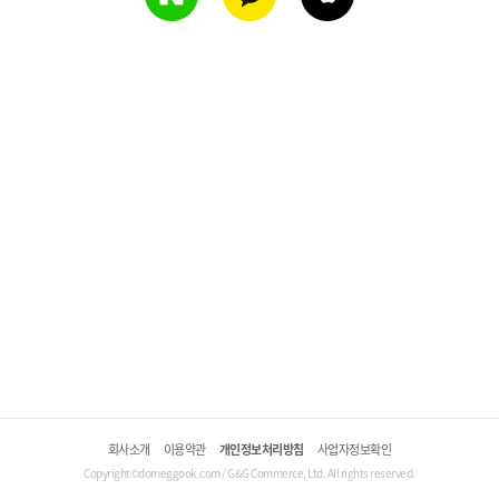
회사소개
이용약관
개인정보처리방침
사업자정보확인
Copyright©domeggook.com / G&G Commerce, Ltd. All rights reserved.