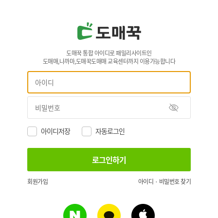
도매꾹 통합 아이디로 패밀리사이트인
도매매,나까마,도매꾹도매매 교육센터까지 이용가능합니다
아이디저장
자동로그인
회원가입
아이디 · 비밀번호 찾기