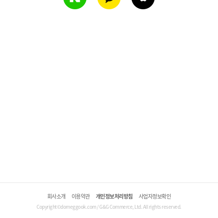
회사소개
이용약관
개인정보처리방침
사업자정보확인
Copyright©domeggook.com / G&G Commerce, Ltd. All rights reserved.