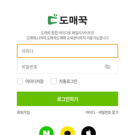
도매꾹 통합 아이디로 패밀리사이트인
도매매,나까마,도매꾹도매매 교육센터까지 이용가능합니다
아이디저장
자동로그인
회원가입
아이디 · 비밀번호 찾기