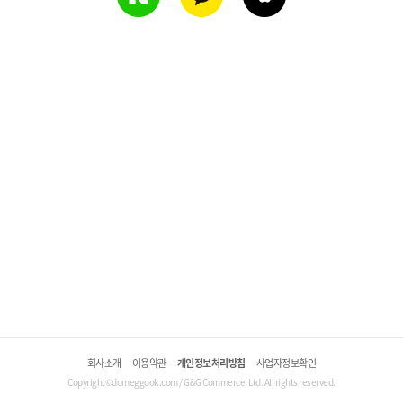
회사소개
이용약관
개인정보처리방침
사업자정보확인
Copyright©domeggook.com / G&G Commerce, Ltd. All rights reserved.