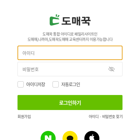
도매꾹 통합 아이디로 패밀리사이트인
도매매,나까마,도매꾹도매매 교육센터까지 이용가능합니다
아이디저장
자동로그인
회원가입
아이디 · 비밀번호 찾기