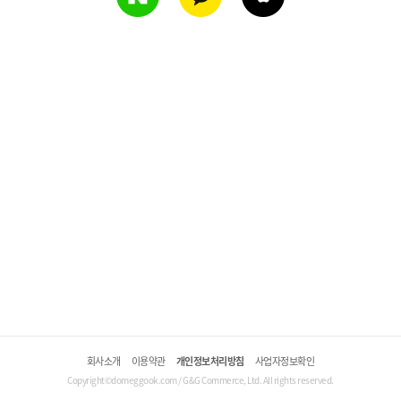
회사소개
이용약관
개인정보처리방침
사업자정보확인
Copyright©domeggook.com / G&G Commerce, Ltd. All rights reserved.