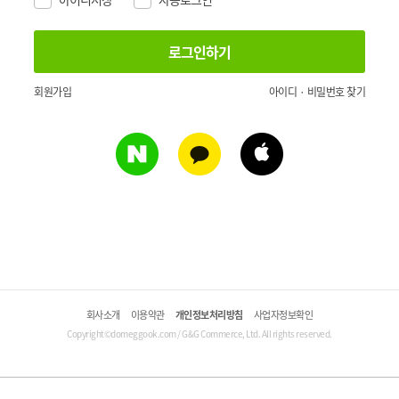
회원가입
아이디 · 비밀번호 찾기
회사소개
이용약관
개인정보처리방침
사업자정보확인
Copyright©domeggook.com / G&G Commerce, Ltd. All rights reserved.