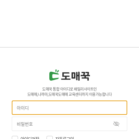
도매꾹 통합 아이디로 패밀리사이트인
도매매,나까마,도매꾹도매매 교육센터까지 이용가능합니다
아이디저장
자동로그인