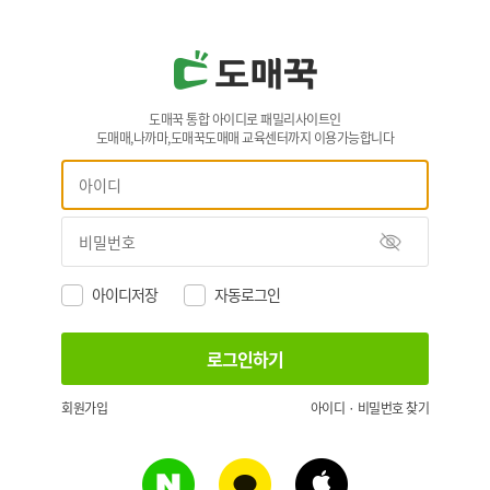
도매꾹 통합 아이디로 패밀리사이트인
도매매,나까마,도매꾹도매매 교육센터까지 이용가능합니다
아이디저장
자동로그인
회원가입
아이디 · 비밀번호 찾기