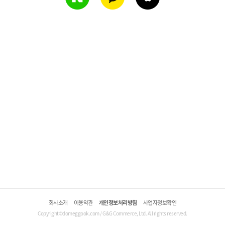
회사소개
이용약관
개인정보처리방침
사업자정보확인
Copyright©domeggook.com / G&G Commerce, Ltd. All rights reserved.