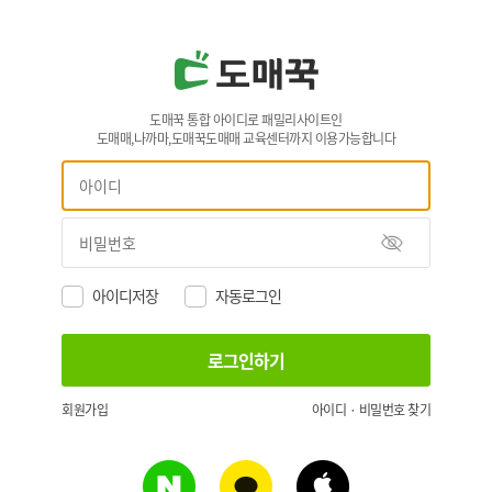
도매꾹 통합 아이디로 패밀리사이트인
도매매,나까마,도매꾹도매매 교육센터까지 이용가능합니다
아이디저장
자동로그인
회원가입
아이디 · 비밀번호 찾기