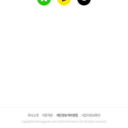
회사소개
이용약관
개인정보처리방침
사업자정보확인
Copyright©domeggook.com / G&G Commerce, Ltd. All rights reserved.