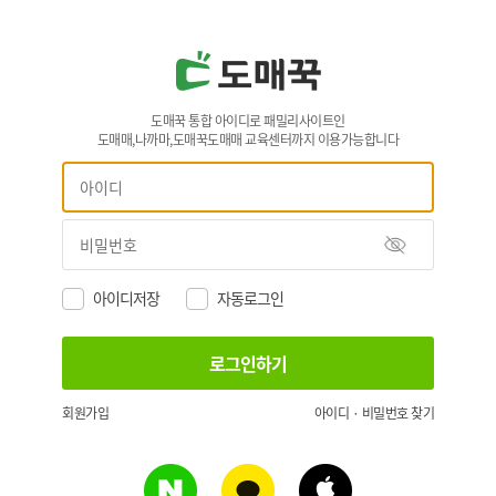
도매꾹 통합 아이디로 패밀리사이트인
도매매,나까마,도매꾹도매매 교육센터까지 이용가능합니다
아이디저장
자동로그인
회원가입
아이디 · 비밀번호 찾기