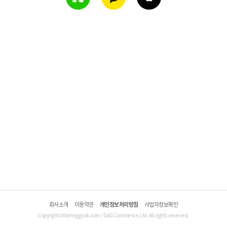
회사소개
이용약관
개인정보처리방침
사업자정보확인
Copyright©domeggook.com / G&G Commerce, Ltd. All rights reserved.