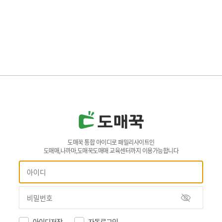
도매꾹 통합 아이디로 패밀리사이트인
도매매,나까마,도매꾹도매매 교육센터까지 이용가능합니다
아이디저장
자동로그인