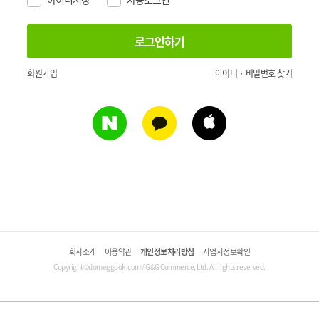
회원가입
아이디 · 비밀번호 찾기
회사소개
이용약관
개인정보처리방침
사업자정보확인
Copyright©domeggook.com / G&G Commerce, Ltd. All rights reserved.