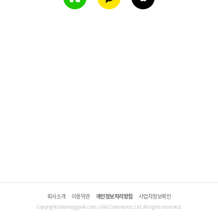
회사소개
이용약관
개인정보처리방침
사업자정보확인
Copyright©domeggook.com / G&G Commerce, Ltd. All rights reserved.