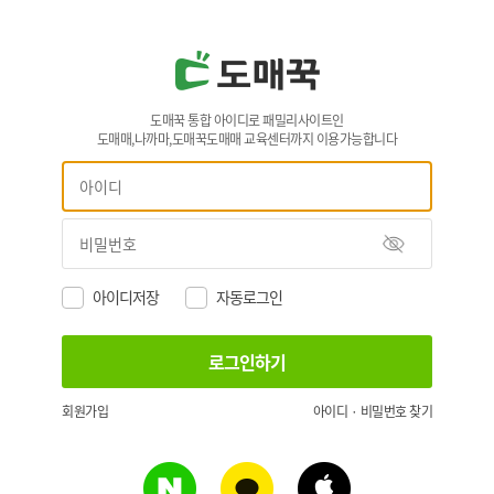
도매꾹 통합 아이디로 패밀리사이트인
도매매,나까마,도매꾹도매매 교육센터까지 이용가능합니다
아이디저장
자동로그인
회원가입
아이디 · 비밀번호 찾기