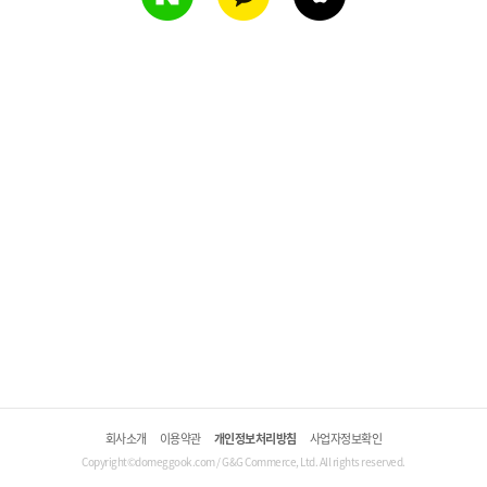
회사소개
이용약관
개인정보처리방침
사업자정보확인
Copyright©domeggook.com / G&G Commerce, Ltd. All rights reserved.