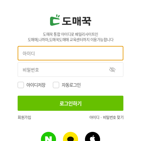
도매꾹 통합 아이디로 패밀리사이트인
도매매,나까마,도매꾹도매매 교육센터까지 이용가능합니다
아이디저장
자동로그인
회원가입
아이디 · 비밀번호 찾기