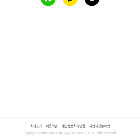
회사소개
이용약관
개인정보처리방침
사업자정보확인
Copyright©domeggook.com / G&G Commerce, Ltd. All rights reserved.