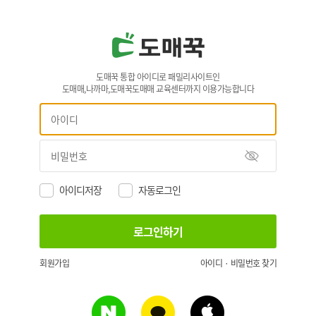
도매꾹 통합 아이디로 패밀리사이트인
도매매,나까마,도매꾹도매매 교육센터까지 이용가능합니다
아이디저장
자동로그인
회원가입
아이디 · 비밀번호 찾기