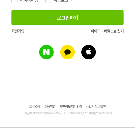
회원가입
아이디 · 비밀번호 찾기
회사소개
이용약관
개인정보처리방침
사업자정보확인
Copyright©domeggook.com / G&G Commerce, Ltd. All rights reserved.