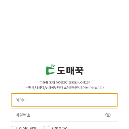
도매꾹 통합 아이디로 패밀리사이트인
도매매,나까마,도매꾹도매매 교육센터까지 이용가능합니다
아이디저장
자동로그인