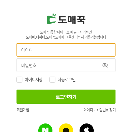
도매꾹 통합 아이디로 패밀리사이트인
도매매,나까마,도매꾹도매매 교육센터까지 이용가능합니다
아이디저장
자동로그인
회원가입
아이디 · 비밀번호 찾기