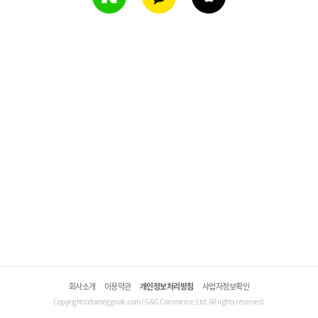
회사소개
이용약관
개인정보처리방침
사업자정보확인
Copyright©domeggook.com / G&G Commerce, Ltd. All rights reserved.