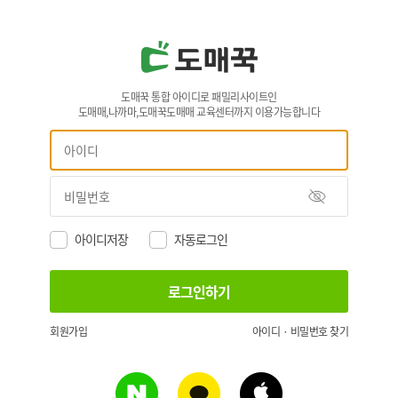
도매꾹 통합 아이디로 패밀리사이트인
도매매,나까마,도매꾹도매매 교육센터까지 이용가능합니다
아이디저장
자동로그인
회원가입
아이디 · 비밀번호 찾기