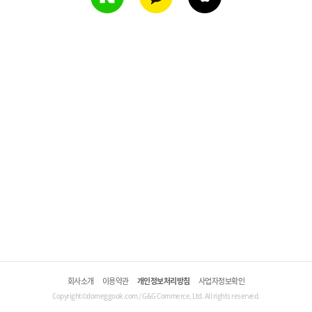
회사소개
이용약관
개인정보처리방침
사업자정보확인
Copyright©domeggook.com / G&G Commerce, Ltd. All rights reserved.