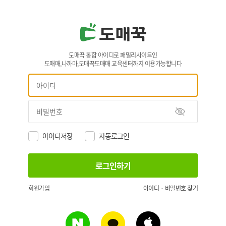
도매꾹 통합 아이디로 패밀리사이트인
도매매,나까마,도매꾹도매매 교육센터까지 이용가능합니다
아이디저장
자동로그인
회원가입
아이디 · 비밀번호 찾기