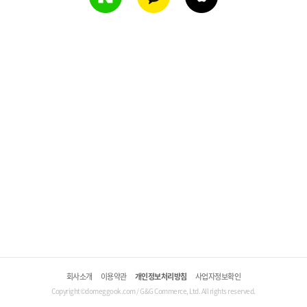
회사소개
이용약관
개인정보처리방침
사업자정보확인
Copyright©domeggook.com / G&G Commerce, Ltd. All rights reserved.