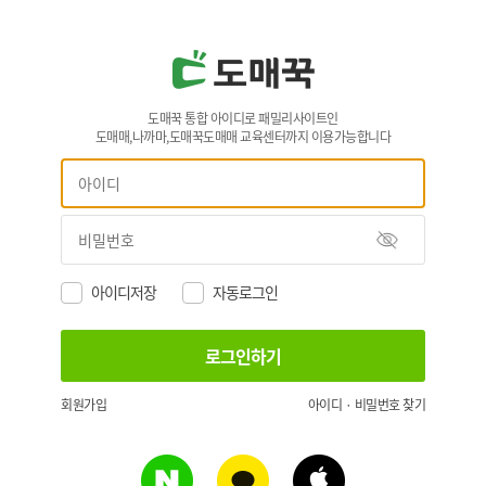
도매꾹 통합 아이디로 패밀리사이트인
도매매,나까마,도매꾹도매매 교육센터까지 이용가능합니다
아이디저장
자동로그인
회원가입
아이디 · 비밀번호 찾기