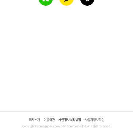
회사소개
이용약관
개인정보처리방침
사업자정보확인
Copyright©domeggook.com / G&G Commerce, Ltd. All rights reserved.