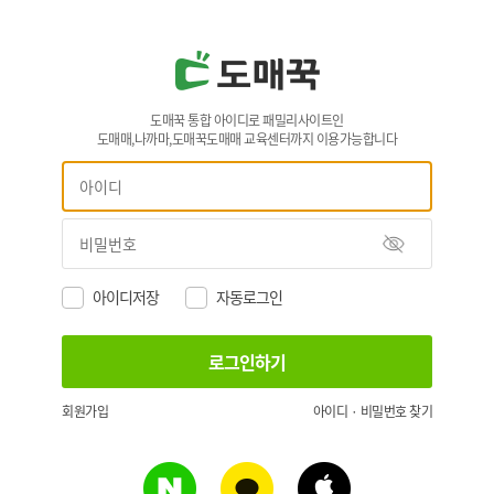
도매꾹 통합 아이디로 패밀리사이트인
도매매,나까마,도매꾹도매매 교육센터까지 이용가능합니다
아이디저장
자동로그인
회원가입
아이디 · 비밀번호 찾기