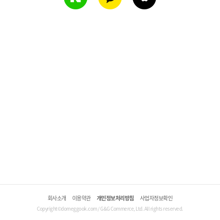
회사소개
이용약관
개인정보처리방침
사업자정보확인
Copyright©domeggook.com / G&G Commerce, Ltd. All rights reserved.