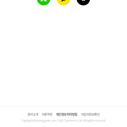
회사소개
이용약관
개인정보처리방침
사업자정보확인
Copyright©domeggook.com / G&G Commerce, Ltd. All rights reserved.