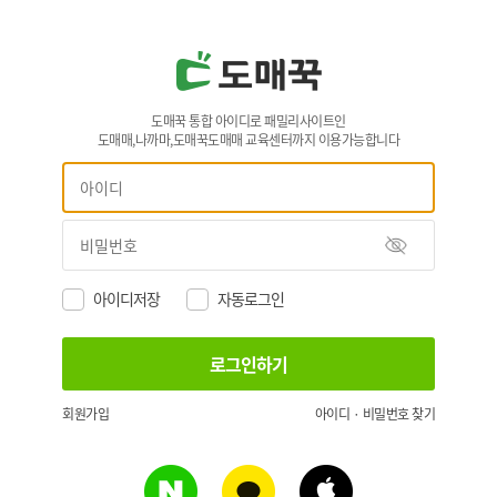
도매꾹 통합 아이디로 패밀리사이트인
도매매,나까마,도매꾹도매매 교육센터까지 이용가능합니다
아이디저장
자동로그인
회원가입
아이디 · 비밀번호 찾기