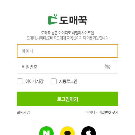
도매꾹 통합 아이디로 패밀리사이트인
도매매,나까마,도매꾹도매매 교육센터까지 이용가능합니다
아이디저장
자동로그인
회원가입
아이디 · 비밀번호 찾기