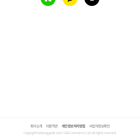
회사소개
이용약관
개인정보처리방침
사업자정보확인
Copyright©domeggook.com / G&G Commerce, Ltd. All rights reserved.