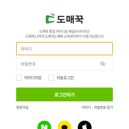
도매꾹 통합 아이디로 패밀리사이트인
도매매,나까마,도매꾹도매매 교육센터까지 이용가능합니다
아이디저장
자동로그인
회원가입
아이디 · 비밀번호 찾기