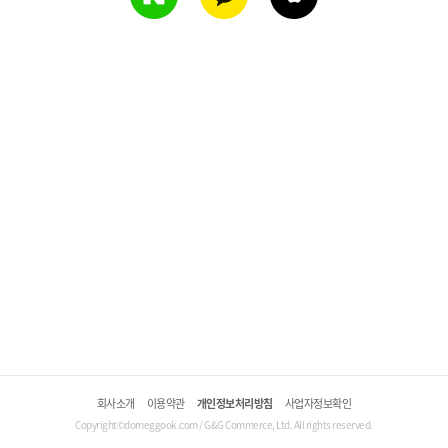
회사소개
이용약관
개인정보처리방침
사업자정보확인
Copyright©domeggook.com / G&G Commerce, Ltd. All rights reserved.