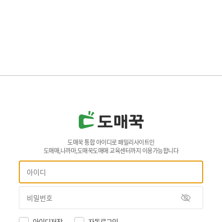
도매꾹 통합 아이디로 패밀리사이트인
도매매,나까마,도매꾹도매매 교육센터까지 이용가능합니다
아이디저장
자동로그인