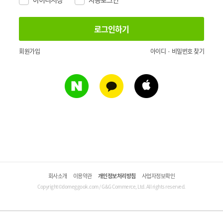
회원가입
아이디 · 비밀번호 찾기
회사소개
이용약관
개인정보처리방침
사업자정보확인
Copyright©domeggook.com / G&G Commerce, Ltd. All rights reserved.