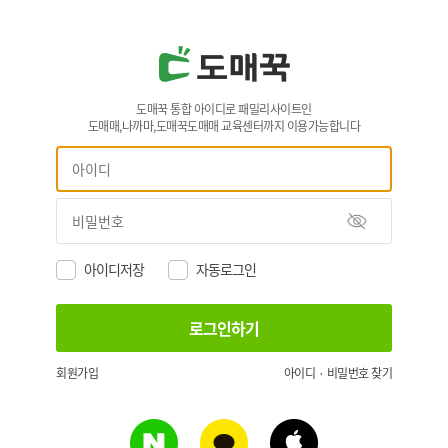
도매꾹 통합 아이디로 패밀리사이트인
도매매,나까마,도매꾹도매매 교육센터까지 이용가능합니다
아이디저장
자동로그인
회원가입
아이디 · 비밀번호 찾기