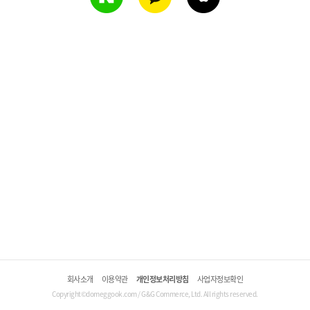
회사소개
이용약관
개인정보처리방침
사업자정보확인
Copyright©domeggook.com / G&G Commerce, Ltd. All rights reserved.