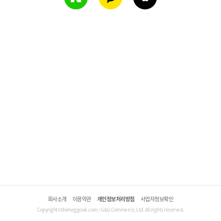
회사소개
이용약관
개인정보처리방침
사업자정보확인
Copyright©domeggook.com / G&G Commerce, Ltd. All rights reserved.