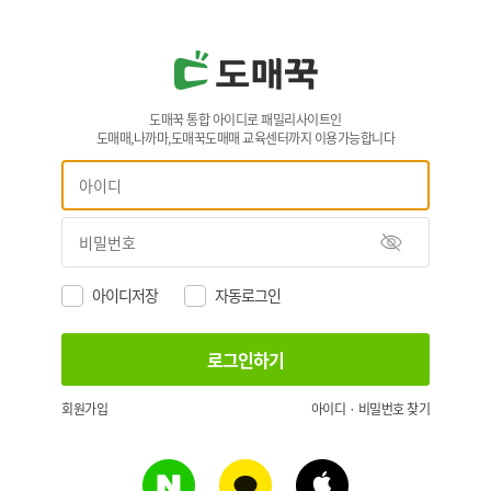
도매꾹 통합 아이디로 패밀리사이트인
도매매,나까마,도매꾹도매매 교육센터까지 이용가능합니다
아이디저장
자동로그인
회원가입
아이디 · 비밀번호 찾기