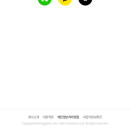
회사소개
이용약관
개인정보처리방침
사업자정보확인
Copyright©domeggook.com / G&G Commerce, Ltd. All rights reserved.