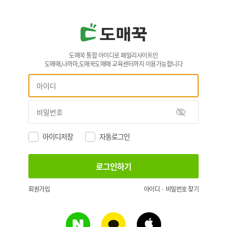
도매꾹 통합 아이디로 패밀리사이트인
도매매,나까마,도매꾹도매매 교육센터까지 이용가능합니다
아이디저장
자동로그인
회원가입
아이디 · 비밀번호 찾기