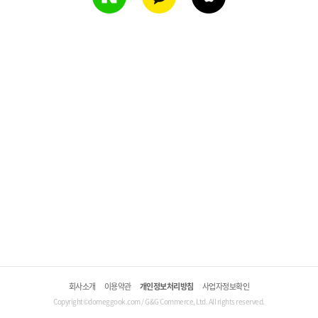
회사소개
이용약관
개인정보처리방침
사업자정보확인
Copyright©domeggook.com / G&G Commerce, Ltd. All rights reserved.