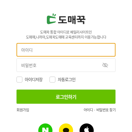
도매꾹 통합 아이디로 패밀리사이트인
도매매,나까마,도매꾹도매매 교육센터까지 이용가능합니다
아이디저장
자동로그인
회원가입
아이디 · 비밀번호 찾기