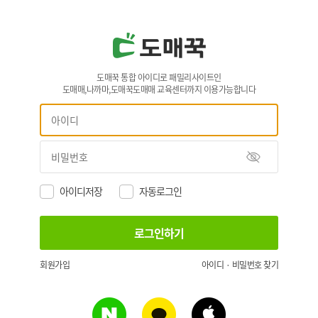
도매꾹 통합 아이디로 패밀리사이트인
도매매,나까마,도매꾹도매매 교육센터까지 이용가능합니다
아이디저장
자동로그인
회원가입
아이디 · 비밀번호 찾기