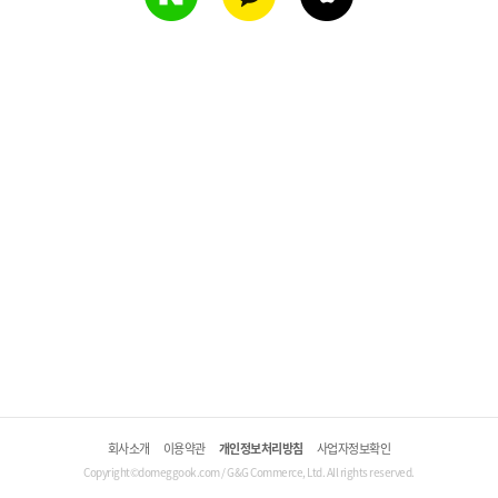
회사소개
이용약관
개인정보처리방침
사업자정보확인
Copyright©domeggook.com / G&G Commerce, Ltd. All rights reserved.