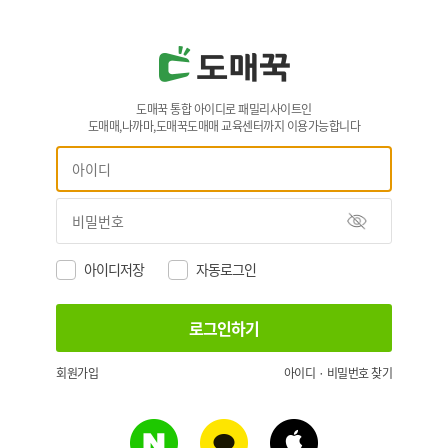
도매꾹 통합 아이디로 패밀리사이트인
도매매,나까마,도매꾹도매매 교육센터까지 이용가능합니다
아이디저장
자동로그인
회원가입
아이디 · 비밀번호 찾기