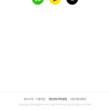
회사소개
이용약관
개인정보처리방침
사업자정보확인
Copyright©domeggook.com / G&G Commerce, Ltd. All rights reserved.