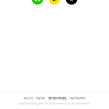
회사소개
이용약관
개인정보처리방침
사업자정보확인
Copyright©domeggook.com / G&G Commerce, Ltd. All rights reserved.