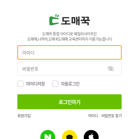
도매꾹 통합 아이디로 패밀리사이트인
도매매,나까마,도매꾹도매매 교육센터까지 이용가능합니다
아이디저장
자동로그인
회원가입
아이디 · 비밀번호 찾기