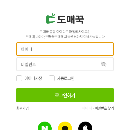
도매꾹 통합 아이디로 패밀리사이트인
도매매,나까마,도매꾹도매매 교육센터까지 이용가능합니다
아이디저장
자동로그인
회원가입
아이디 · 비밀번호 찾기