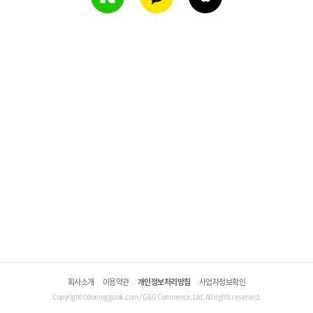
회사소개
이용약관
개인정보처리방침
사업자정보확인
Copyright©domeggook.com / G&G Commerce, Ltd. All rights reserved.