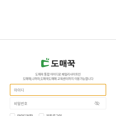
도매꾹 통합 아이디로 패밀리사이트인
도매매,나까마,도매꾹도매매 교육센터까지 이용가능합니다
아이디저장
자동로그인