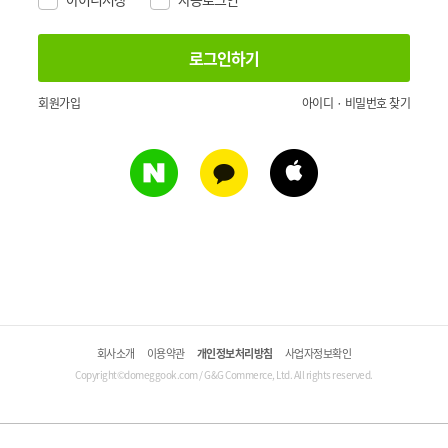
회원가입
아이디 · 비밀번호 찾기
회사소개
이용약관
개인정보처리방침
사업자정보확인
Copyright©domeggook.com / G&G Commerce, Ltd. All rights reserved.