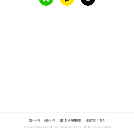
회사소개
이용약관
개인정보처리방침
사업자정보확인
Copyright©domeggook.com / G&G Commerce, Ltd. All rights reserved.