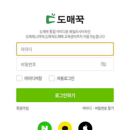
도매꾹 통합 아이디로 패밀리사이트인
도매매,나까마,도매꾹도매매 교육센터까지 이용가능합니다
아이디저장
자동로그인
회원가입
아이디 · 비밀번호 찾기