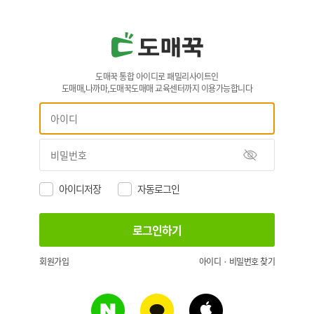
도매꾹 통합 아이디로 패밀리사이트인
도매매,나까마,도매꾹도매매 교육센터까지 이용가능합니다
아이디저장
자동로그인
회원가입
아이디 · 비밀번호 찾기