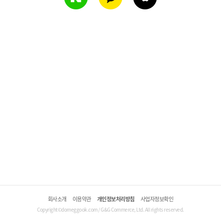
회사소개
이용약관
개인정보처리방침
사업자정보확인
Copyright©domeggook.com / G&G Commerce, Ltd. All rights reserved.