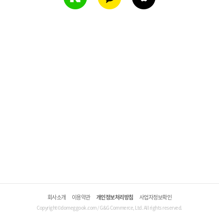
회사소개
이용약관
개인정보처리방침
사업자정보확인
Copyright©domeggook.com / G&G Commerce, Ltd. All rights reserved.