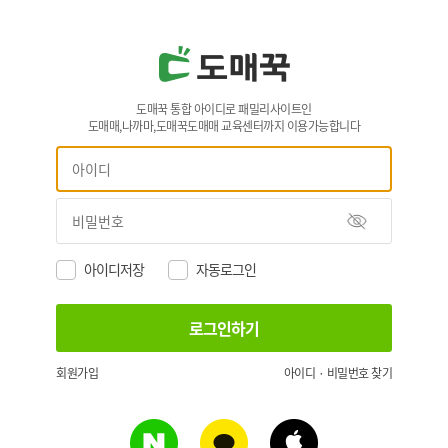
도매꾹 통합 아이디로 패밀리사이트인
도매매,나까마,도매꾹도매매 교육센터까지 이용가능합니다
아이디저장
자동로그인
회원가입
아이디 · 비밀번호 찾기