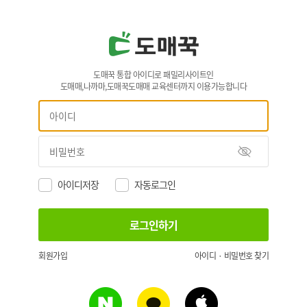
도매꾹 통합 아이디로 패밀리사이트인
도매매,나까마,도매꾹도매매 교육센터까지 이용가능합니다
아이디저장
자동로그인
회원가입
아이디 · 비밀번호 찾기