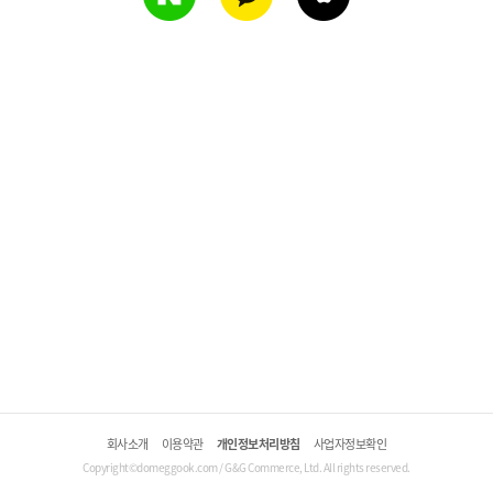
회사소개
이용약관
개인정보처리방침
사업자정보확인
Copyright©domeggook.com / G&G Commerce, Ltd. All rights reserved.