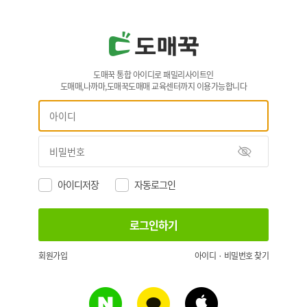
도매꾹 통합 아이디로 패밀리사이트인
도매매,나까마,도매꾹도매매 교육센터까지 이용가능합니다
아이디저장
자동로그인
회원가입
아이디 · 비밀번호 찾기