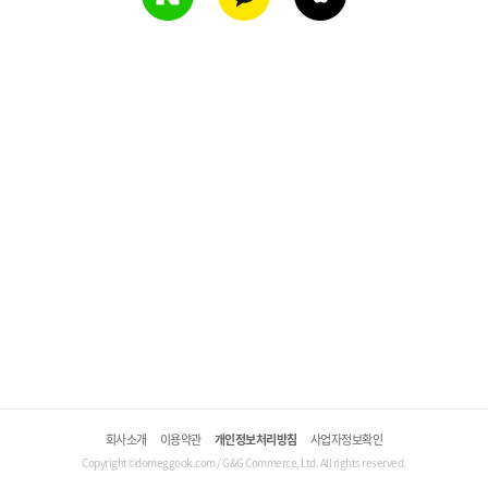
회사소개
이용약관
개인정보처리방침
사업자정보확인
Copyright©domeggook.com / G&G Commerce, Ltd. All rights reserved.