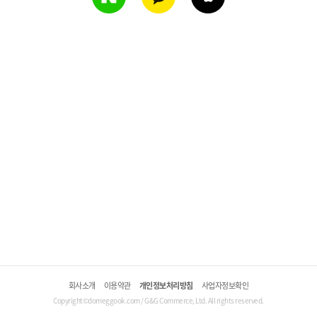
회사소개
이용약관
개인정보처리방침
사업자정보확인
Copyright©domeggook.com / G&G Commerce, Ltd. All rights reserved.