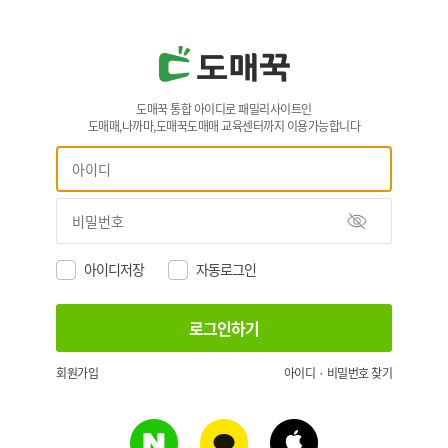
도매꾹 통합 아이디로 패밀리사이트인
도매매,나까마,도매꾹도매매 교육센터까지 이용가능합니다
아이디저장
자동로그인
회원가입
아이디 · 비밀번호 찾기