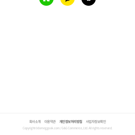
회사소개
이용약관
개인정보처리방침
사업자정보확인
Copyright©domeggook.com / G&G Commerce, Ltd. All rights reserved.