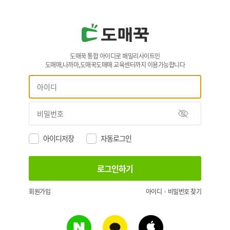
도매꾹 통합 아이디로 패밀리사이트인
도매매,나까마,도매꾹도매매 교육센터까지 이용가능합니다
아이디저장
자동로그인
회원가입
아이디 · 비밀번호 찾기