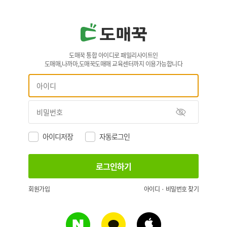
도매꾹 통합 아이디로 패밀리사이트인
도매매,나까마,도매꾹도매매 교육센터까지 이용가능합니다
아이디저장
자동로그인
회원가입
아이디 · 비밀번호 찾기