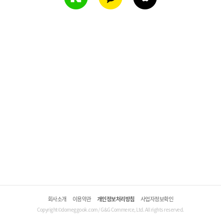
회사소개
이용약관
개인정보처리방침
사업자정보확인
Copyright©domeggook.com / G&G Commerce, Ltd. All rights reserved.