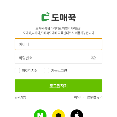
도매꾹 통합 아이디로 패밀리사이트인
도매매,나까마,도매꾹도매매 교육센터까지 이용가능합니다
아이디저장
자동로그인
회원가입
아이디 · 비밀번호 찾기