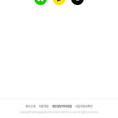
회사소개
이용약관
개인정보처리방침
사업자정보확인
Copyright©domeggook.com / G&G Commerce, Ltd. All rights reserved.