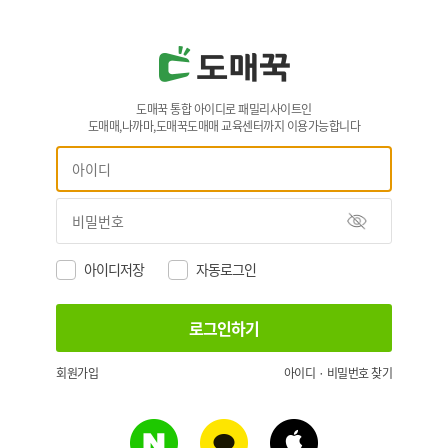
도매꾹 통합 아이디로 패밀리사이트인
도매매,나까마,도매꾹도매매 교육센터까지 이용가능합니다
아이디저장
자동로그인
회원가입
아이디 · 비밀번호 찾기