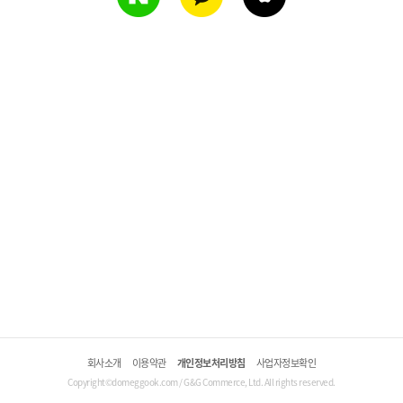
회사소개
이용약관
개인정보처리방침
사업자정보확인
Copyright©domeggook.com / G&G Commerce, Ltd. All rights reserved.