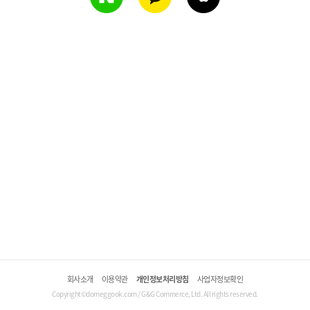
회사소개
이용약관
개인정보처리방침
사업자정보확인
Copyright©domeggook.com / G&G Commerce, Ltd. All rights reserved.