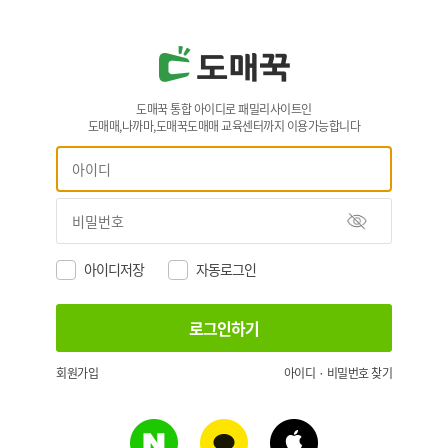
도매꾹 통합 아이디로 패밀리사이트인
도매매,나까마,도매꾹도매매 교육센터까지 이용가능합니다
아이디저장
자동로그인
회원가입
아이디 · 비밀번호 찾기