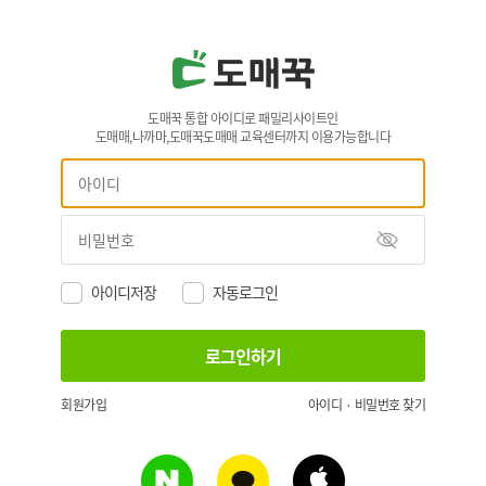
도매꾹 통합 아이디로 패밀리사이트인
도매매,나까마,도매꾹도매매 교육센터까지 이용가능합니다
아이디저장
자동로그인
회원가입
아이디 · 비밀번호 찾기