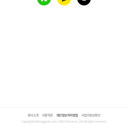
회사소개
이용약관
개인정보처리방침
사업자정보확인
Copyright©domeggook.com / G&G Commerce, Ltd. All rights reserved.