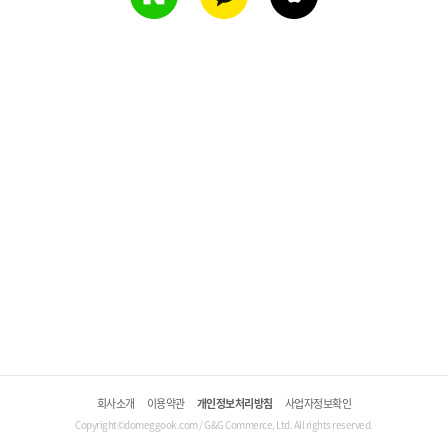
회사소개
이용약관
개인정보처리방침
사업자정보확인
Copyright©domeggook.com / G&G Commerce, Ltd. All rights reserved.