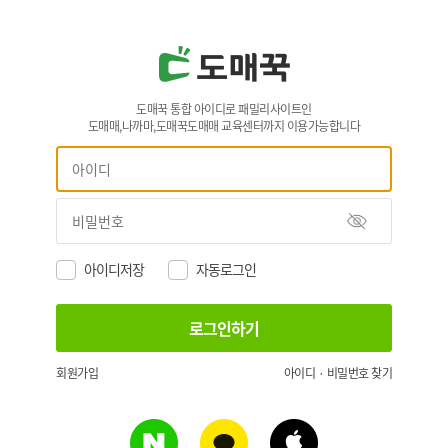
도매꾹 통합 아이디로 패밀리사이트인
도매매,나까마,도매꾹도매매 교육센터까지 이용가능합니다
아이디저장
자동로그인
회원가입
아이디 · 비밀번호 찾기