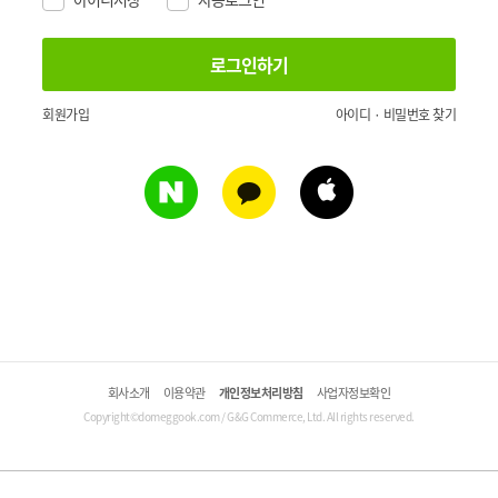
회원가입
아이디 · 비밀번호 찾기
회사소개
이용약관
개인정보처리방침
사업자정보확인
Copyright©domeggook.com / G&G Commerce, Ltd. All rights reserved.