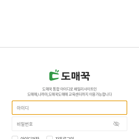
도매꾹 통합 아이디로 패밀리사이트인
도매매,나까마,도매꾹도매매 교육센터까지 이용가능합니다
아이디저장
자동로그인